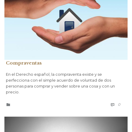
Compraventas
En el Derecho español, la compraventa existe y se
perfecciona con el simple acuerdo de voluntad de dos
personas para comprar y vender sobre una cosa y con un
precio.
COMM
CATEGORÍA
0

