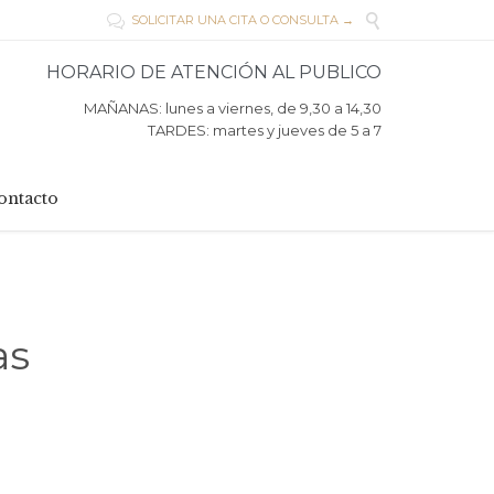

SOLICITAR UNA CITA O CONSULTA →

HORARIO DE ATENCIÓN AL PUBLICO
MAÑANAS: lunes a viernes, de 9,30 a 14,30
TARDES: martes y jueves de 5 a 7
ontacto
as