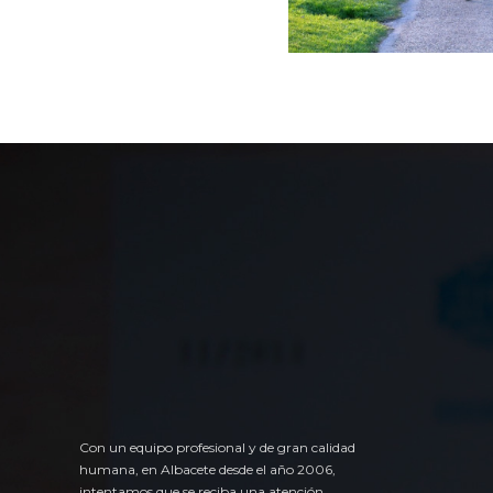
Con un equipo profesional y de gran calidad
humana, en Albacete desde el año 2006,
intentamos que se reciba una atención