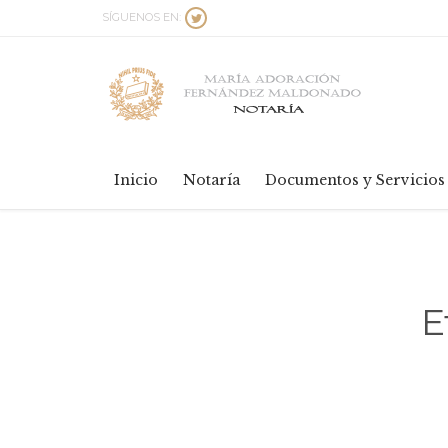
SÍGUENOS EN:

Inicio
Notaría
Documentos y Servicios
E