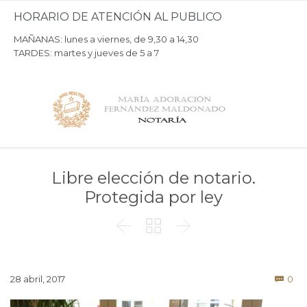
HORARIO DE ATENCIÓN AL PUBLICO
MAÑANAS: lunes a viernes, de 9,30 a 14,30
TARDES: martes y jueves de 5 a 7
Libre elección de notario.
Protegida por ley



Co
28 abril, 2017
0
