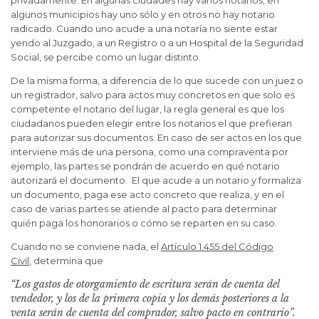
algunos municipios hay uno sólo y en otros no hay notario
radicado. Cuando uno acude a una notaría no siente estar
yendo al Juzgado, a un Registro o a un Hospital de la Seguridad
Social, se percibe como un lugar distinto.
De la misma forma, a diferencia de lo que sucede con un juez o
un registrador, salvo para actos muy concretos en que solo es
competente el notario del lugar, la regla general es que los
ciudadanos pueden elegir entre los notarios el que prefieran
para autorizar sus documentos. En caso de ser actos en los que
interviene más de una persona, como una compraventa por
ejemplo, las partes se pondrán de acuerdo en qué notario
autorizará el documento. El que acude a un notario y formaliza
un documento, paga ese acto concreto que realiza, y en el
caso de varias partes se atiende al pacto para determinar
quién paga los honorarios o cómo se reparten en su caso.
Cuando no se conviene nada, el
Artículo 1.455 del Código
Civil
, determina que
“Los gastos de otorgamiento de escritura serán de cuenta del
vendedor, y los de la primera copia y los demás posteriores a la
venta serán de cuenta del comprador, salvo pacto en contrario”.