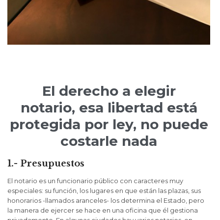
El derecho a elegir
notario, esa libertad está
protegida por ley, no puede
costarle nada
1.- Presupuestos
El notario es un funcionario público con caracteres muy
especiales: su función, los lugares en que están las plazas, sus
honorarios -llamados aranceles- los determina el Estado, pero
la manera de ejercer se hace en una oficina que él gestiona
privadamente. En algunas ciudades hay varios notarios, en