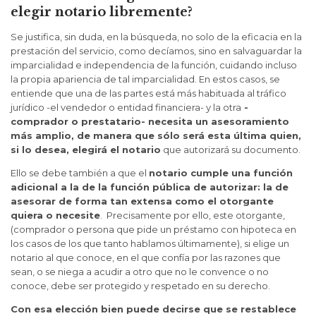
elegir notario libremente?
Se justifica, sin duda, en la búsqueda, no solo de la eficacia en la
prestación del servicio, como decíamos, sino en salvaguardar la
imparcialidad e independencia de la función, cuidando incluso
la propia apariencia de tal imparcialidad. En estos casos, se
entiende que una de las partes está más habituada al tráfico
jurídico -el vendedor o entidad financiera- y la otra
-
comprador o prestatario- necesita un asesoramiento
más amplio, de manera que sólo será esta última quien,
si lo desea, elegirá el notario
que autorizará su documento.
Ello se debe también a que el
notario cumple una función
adicional a la de la función pública de autorizar: la de
asesorar de forma tan extensa como el otorgante
quiera o necesite
. Precisamente por ello, este otorgante,
(comprador o persona que pide un préstamo con hipoteca en
los casos de los que tanto hablamos últimamente), si elige un
notario al que conoce, en el que confía por las razones que
sean, o se niega a acudir a otro que no le convence o no
conoce, debe ser protegido y respetado en su derecho.
Con esa elección bien puede decirse que se restablece