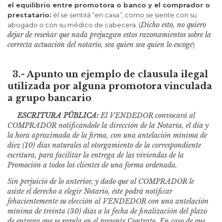
el equilibrio entre promotora o banco y el comprador o
prestatario:
él se sentirá “en casa”, como se siente con su
Dicho esto, no quiero
abogado o con su médico de cabecera. (
dejar de reseñar que nada prejuzgan estos razonamientos sobre la
correcta actuación del notario, sea quien sea quien lo escoge
)
3.- Apunto un ejemplo de clausula ilegal
utilizada por alguna promotora vinculada
a grupo bancario
ESCRITURA PÚBLICA:
El VENDEDOR convocará al
COMPRADOR notificándole la dirección de la Notaría, el día y
la hora aproximada de la firma, con una antelación mínima de
diez (10) días naturales al otorgamiento de la correspondiente
escritura, para facilitar la entrega de las viviendas de la
Promoción a todos los clientes de una forma ordenada.
Sin perjuicio de lo anterior, y dado que al COMPRADOR le
asiste el derecho a elegir Notario, éste podrá notificar
fehacientemente su elección al VENDEDOR con una antelación
mínima de treinta (30) días a la fecha de finalización del plazo
de entrega que se regula en el presente Contrato. En caso de que