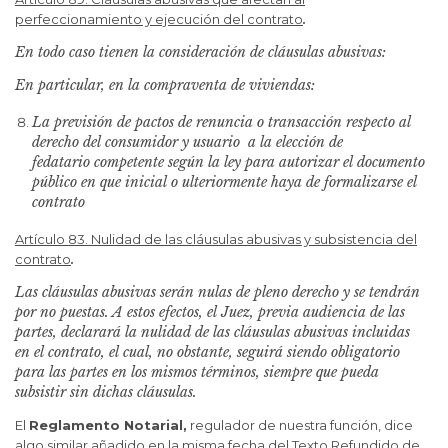
.
perfeccionamiento y ejecución del contrato
En todo caso tienen la consideración de cláusulas abusivas:
En particular, en la compraventa de viviendas:
La previsión de pactos de renuncia o transacción respecto al
derecho del consumidor y usuario a la elección de
fedatario competente según la ley para autorizar el documento
público en que inicial o ulteriormente haya de formalizarse el
contrato
Artículo 83. Nulidad de las cláusulas abusivas y subsistencia del
.
contrato
Las cláusulas abusivas serán nulas de pleno derecho y se tendrán
por no puestas. A estos efectos, el Juez, previa audiencia de las
partes, declarará la nulidad de las cláusulas abusivas incluidas
en el contrato, el cual, no obstante, seguirá siendo obligatorio
para las partes en los mismos términos, siempre que pueda
subsistir sin dichas cláusulas.
El
Reglamento Notarial,
regulador de nuestra función, dice
algo similar añadido en la misma fecha del Texto Refundido de