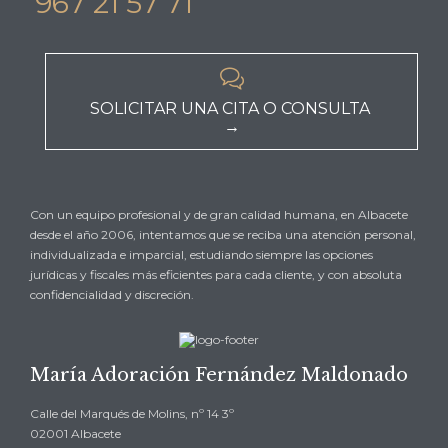
967 21 57 71

SOLICITAR UNA CITA O CONSULTA
→
Con un equipo profesional y de gran calidad humana, en Albacete
desde el año 2006, intentamos que se reciba una atención personal,
individualizada e imparcial, estudiando siempre las opciones
jurídicas y fiscales más eficientes para cada cliente, y con absoluta
confidencialidad y discreción.
María Adoración Fernández Maldonado
Calle del Marqués de Molins, nº 14 3º
02001 Albacete