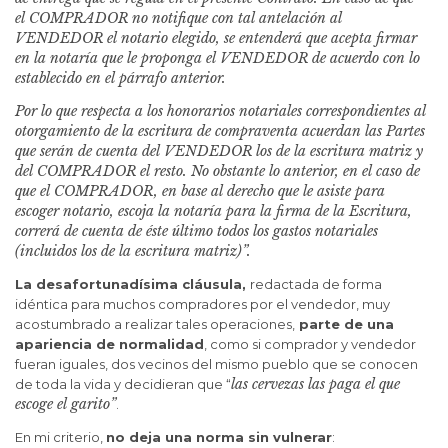
el COMPRADOR no notifique con tal antelación al
VENDEDOR el notario elegido, se entenderá que acepta firmar
en la notaría que le proponga el VENDEDOR de acuerdo con lo
establecido en el párrafo anterior.
Por lo que respecta
a los honorarios notariales correspondientes al
otorgamiento de la escritura de compraventa acuerdan las Partes
que serán de cuenta del VENDEDOR los de la escritura matriz y
del COMPRADOR el resto. No obstante lo anterior, en el caso de
que el COMPRADOR, en base al derecho que le asiste para
escoger notario, escoja la notaría para la firma de la Escritura,
correrá de cuenta de éste último todos los gastos notariales
(incluidos los de la escritura matriz)”.
La desafortunadísima cláusula,
redactada de forma
idéntica para muchos compradores por el vendedor, muy
acostumbrado a realizar tales operaciones,
parte de una
apariencia de normalidad
, como si comprador y vendedor
fueran iguales, dos vecinos del mismo pueblo que se conocen
las cervezas las paga el que
de toda la vida y decidieran que “
escoge el garito”
.
En mi criterio,
no deja una norma sin vulnerar
: