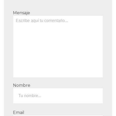
Mensaje
Nombre
Email