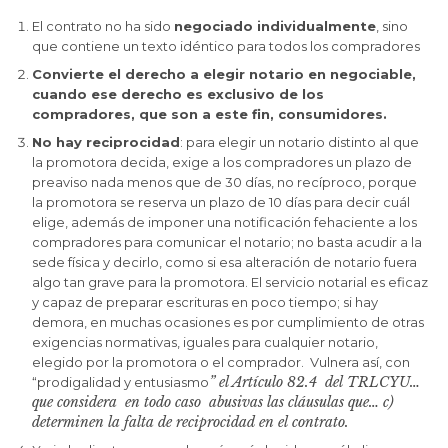
El contrato no ha sido
negociado individualmente
, sino
que contiene un texto idéntico para todos los compradores
Convierte el derecho a elegir notario en negociable,
cuando ese derecho es exclusivo de los
compradores, que son a este fin, consumidores.
No hay reciprocidad
: para elegir un notario distinto al que
la promotora decida, exige a los compradores un plazo de
preaviso nada menos que de 30 días, no recíproco, porque
la promotora se reserva un plazo de 10 días para decir cuál
elige, además de imponer una notificación fehaciente a los
compradores para comunicar el notario; no basta acudir a la
sede física y decirlo, como si esa alteración de notario fuera
algo tan grave para la promotora. El servicio notarial es eficaz
y capaz de preparar escrituras en poco tiempo; si hay
demora, en muchas ocasiones es por cumplimiento de otras
exigencias normativas, iguales para cualquier notario,
elegido por la promotora o el comprador. Vulnera así, con
” el Artículo 82.4 del TRLCYU…
“prodigalidad y entusiasmo
que considera en todo caso abusivas las cláusulas que… c)
determinen la falta de reciprocidad en el contrato.