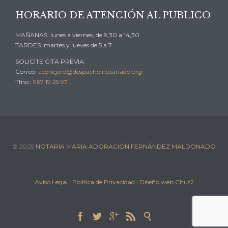
HORARIO DE ATENCIÓN AL PUBLICO
MAÑANAS: lunes a viernes, de 9,30 a 14,30
TARDES: martes y jueves de 5 a 7
SOLICITE CITA PREVIA:
Correo:
aconejero@despacho.notariado.org
Tfno.:
967 19 25 97
© 2025
NOTARÍA MARÍA ADORACIÓN FERNÁNDEZ MALDONADO
Aviso Legal
|
Política de Privacidad
|
Diseño web Chus2




