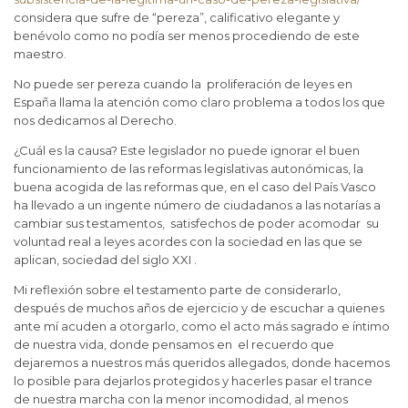
considera que sufre de “pereza”, calificativo elegante y
benévolo como no podía ser menos procediendo de este
maestro.
No puede ser pereza cuando la proliferación de leyes en
España llama la atención como claro problema a todos los que
nos dedicamos al Derecho.
¿Cuál es la causa? Este legislador no puede ignorar el buen
funcionamiento de las reformas legislativas autonómicas, la
buena acogida de las reformas que, en el caso del País Vasco
ha llevado a un ingente número de ciudadanos a las notarías a
cambiar sus testamentos, satisfechos de poder acomodar su
voluntad real a leyes acordes con la sociedad en las que se
aplican, sociedad del siglo XXI .
Mi reflexión sobre el testamento parte de considerarlo,
después de muchos años de ejercicio y de escuchar a quienes
ante mí acuden a otorgarlo, como el acto más sagrado e íntimo
de nuestra vida, donde pensamos en el recuerdo que
dejaremos a nuestros más queridos allegados, donde hacemos
lo posible para dejarlos protegidos y hacerles pasar el trance
de nuestra marcha con la menor incomodidad, al menos