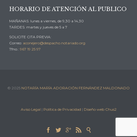
HORARIO DE ATENCIÓN AL PUBLICO
MAÑANAS: lunes a viernes, de 9,30 a 14,30
TARDES: martes y jueves de 5 a 7
SOLICITE CITA PREVIA:
Correo:
aconejero@despacho.notariado.org
Tfno.:
967 19 25 97
© 2025
NOTARÍA MARÍA ADORACIÓN FERNÁNDEZ MALDONADO
Aviso Legal
|
Política de Privacidad
|
Diseño web Chus2




