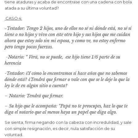
tiene ataduras y acaba de encontrase con una cadena con bola
atada a su última voluntad?
CASO 4:
Testador: Tengo 2 hijos, uno de ellos no sé ni dónde está, no sé si
–
tiene o no hijos y vivo con este otro hijo y sus hijos que me cuidan
ahora que estoy solo sin mi esposa, y como ve, no estoy enfermo
pero tengo pocas fuerzas.
-Notario: “ Verá, no se puede, ese hijo tiene 1/6 parte de su
herencia
-Testador: ¿Y cómo lo encontramos si hace años que no sabemos
dónde está? ¿Tendrá que firmar o vale con que se le deje lo que la
ley le de en algún sitio o cuenta?
– Notario: Tendrá que firmar.
– Su hijo que le acompaña: “Papá no te preocupes, haz lo que te
diga el notario que al menos haya un papel que diga algo.
Se sienta, firma negando con la cabeza con incredulidad, y sale
con simple resignación, es decir, nula satisfacción de su
voluntad.