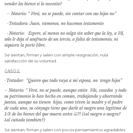
vender los bienes si lo necesito?
– Notario: “ Verá, no se puede, sin contar con sus hijos no”
-Testadora: Juan, vámonos, no hacemos testamento
-Notario: Espere, al menos no salga sin saber que la ley, a Vd,
sólo le deja el usufructo de un tercio, a falta de testamento, ni
siquiera la parte libre.
Se sientan, firman y salen con simple resignación, nula
satisfacción de su voluntad.
CASO 2:
-Testador: “Quiero que todo vaya a mi esposa, no tengo hijos”
– Notario: “ Verá, no se puede, aunque están Vds, casados y todo
su patrimonio lo han hecho en común, trabajando y ahorrando
juntos, aunque no tienen hijos, como viven la madre y el padre
de cada uno, su cónyuge tiene que darle al suegro una legítima de
1/3 de los bienes del que muera antes ¡¡¡!!! (¿al suegro o suegra?
¿al cuñado también?)
Se sientan, firman y salen con pocos pensamientos agradables