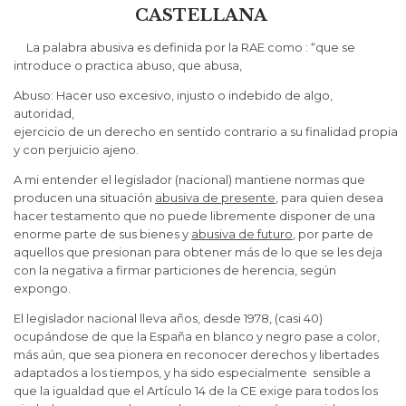
CASTELLANA
La palabra abusiva es definida por la RAE como : “que se
introduce o practica abuso, que abusa,
Abuso: Hacer uso excesivo, injusto o indebido de algo,
autoridad,
ejercicio de un derecho en sentido contrario a su finalidad propia
y con perjuicio ajeno.
A mi entender el legislador (nacional) mantiene normas que
producen una situación
abusiva de presente
, para quien desea
hacer testamento que no puede libremente disponer de una
enorme parte de sus bienes y
abusiva de futuro
, por parte de
aquellos que presionan para obtener más de lo que se les deja
con la negativa a firmar particiones de herencia, según
expongo.
El legislador nacional lleva años, desde 1978, (casi 40)
ocupándose de que la España en blanco y negro pase a color,
más aún, que sea pionera en reconocer derechos y libertades
adaptados a los tiempos, y ha sido especialmente sensible a
que la igualdad que el Artículo 14 de la CE exige para todos los