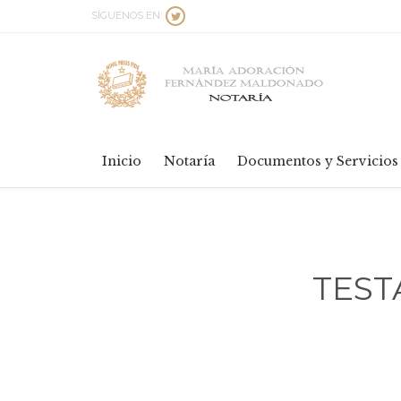
SÍGUENOS EN:

Inicio
Notaría
Documentos y Servicios
TEST