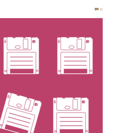
Comments
0
