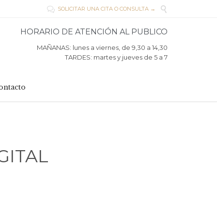

SOLICITAR UNA CITA O CONSULTA →

HORARIO DE ATENCIÓN AL PUBLICO
MAÑANAS: lunes a viernes, de 9,30 a 14,30
TARDES: martes y jueves de 5 a 7
ontacto
GITAL