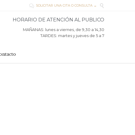

SOLICITAR UNA CITA O CONSULTA →

HORARIO DE ATENCIÓN AL PUBLICO
MAÑANAS: lunes a viernes, de 9,30 a 14,30
TARDES: martes y jueves de 5 a 7
ontacto