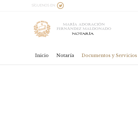
SÍGUENOS EN:

Inicio
Notaría
Documentos y Servicios