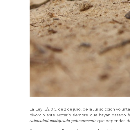
La Ley 15/2.015, de 2 de julio, de la Jurisdicción Volunt
t
divorcio ante Notario siempre que hayan pasado
capacidad modificada judicialmente
que dependan de 