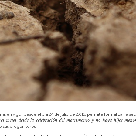
aria, en vigor desde el día 24 de julio de 2.015, permite formalizar la se
res meses desde la celebración del matrimonio y no haya hijos meno
sus progenitores.