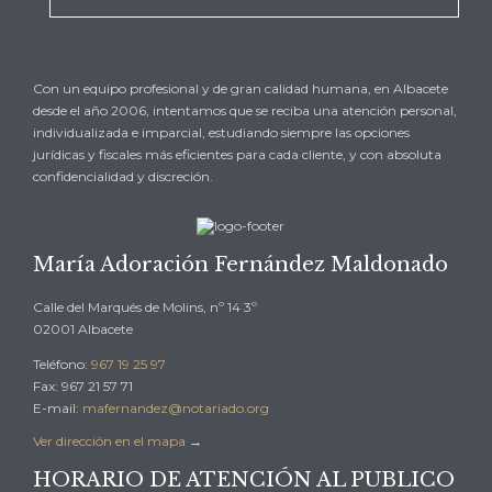
Con un equipo profesional y de gran calidad humana, en Albacete
desde el año 2006, intentamos que se reciba una atención personal,
individualizada e imparcial, estudiando siempre las opciones
jurídicas y fiscales más eficientes para cada cliente, y con absoluta
confidencialidad y discreción.
María Adoración Fernández Maldonado
Calle del Marqués de Molins, nº 14 3º
02001 Albacete
Teléfono:
967 19 25 97
Fax: 967 21 57 71
E-mail:
mafernandez@notariado.org
Ver dirección en el mapa
→
HORARIO DE ATENCIÓN AL PUBLICO