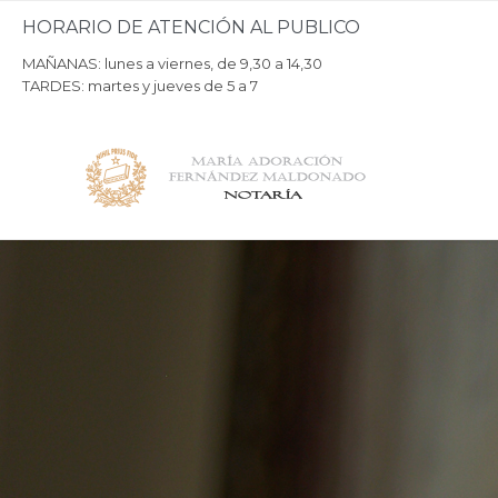
HORARIO DE ATENCIÓN AL PUBLICO
MAÑANAS: lunes a viernes, de 9,30 a 14,30
TARDES: martes y jueves de 5 a 7