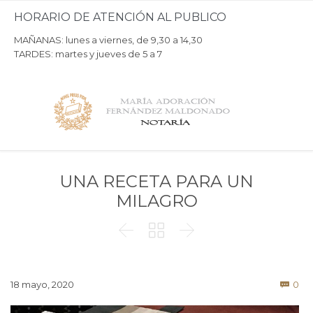
HORARIO DE ATENCIÓN AL PUBLICO
MAÑANAS: lunes a viernes, de 9,30 a 14,30
TARDES: martes y jueves de 5 a 7
UNA RECETA PARA UN
MILAGRO



Co
18 mayo, 2020
0
