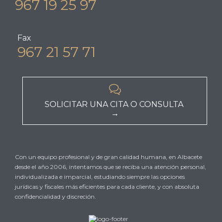
967 19 25 97
Fax
967 21 57 71

SOLICITAR UNA CITA O CONSULTA
→
Con un equipo profesional y de gran calidad humana, en Albacete
desde el año 2006, intentamos que se reciba una atención personal,
individualizada e imparcial, estudiando siempre las opciones
jurídicas y fiscales más eficientes para cada cliente, y con absoluta
confidencialidad y discreción.