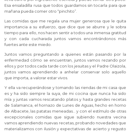
Esa ensaladilla rusa que todos guardamos sin tocarla para que
mañana pueda comer otro “pinchito”.
Las comidas que me regala una mujer generosa que le quita
importancia a su esfuerzo, que dice que se aburre y le sobra
tiempo para ello, nos hacen sentir a todos una inmensa gratitud
y con cada cucharada juntos vamos encontrándonos más
fuertes ante este miedo.
Juntos vamos preguntando a quienes están pasando por la
enfermedad cómo se encuentran, juntos vamos rezando por
ellos y por todos cada tarde con los jesuitas y el Padre Olaizola,
juntos vamos aprendiendo a anhelar conservar solo aquello
que importa, a valorar estar vivos.
Y ella va recuperándose y tomando las riendas de mi casa que
es y ha sido siempre la suya, de mi cocina que nunca ha sido
mía y juntas vamos rescatando platos y hasta grandes recetas
de Salamanca, el hornazo de Lunes de Aguas, hecho en horno
de Albacete, las patatas meneadas… y con el estímulo de otras
excepcionales comidas que sigue subiendo nuestra vecina
vamos aprendiendo nuevas recetas, probando novedades que
materializamos con ilusión y expectativas de acierto y regusto