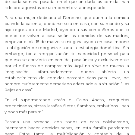
de cada semana pasada, en el que sin duda las comidas han
sido protagonistas de un momento vital inesperado.
Para una mujer dedicada al Derecho, que quema la comida
cuando la calienta, quedarse sola en casa, con su marido y su
hijo regresado de Madrid, oyendo a sus compañeros que lo
bueno de volver a casa serán las comidas de sus madres,
empezar el día 15 de marzo sin ninguna ayuda en casa impone
la obligación de reorganizar toda la estrategia doméstica. Sin
embargo, tanta reorganización sin capacidad personal para
que eso se convierta en comida, pasa única y exclusivamente
por el esfuerzo de comprar más. Aquí no sirve de mucho la
imaginación: afortunadamente queda abierto un
establecimiento de comidas bastante ricas para llevar, de
nombre curiosamente demasiado adecuado a la situación: “Las
Rejas en casa”.
En el supermercado están el Caldo Aneto, croquetas
precocinadas, pizzas, lasañas, filetes, fiambres, embutidos… pan
y poco más para mí.
Pasada una semana, con todos en casa colaborando,
intentando hacer comidas sanas, en esta familia perdemos
peso. Entre tanto, la multiplicación y contagio de la