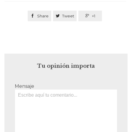

Share

Tweet

+1
Tu opinión importa
Mensaje