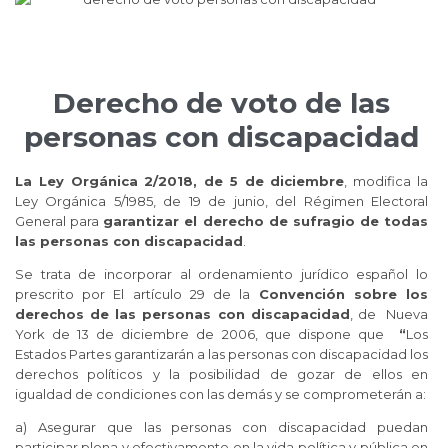
Derecho de voto de las
personas con discapacidad
La Ley Orgánica 2/2018, de 5 de diciembre
, modifica la
Ley Orgánica 5/1985, de 19 de junio, del Régimen Electoral
General para
garantizar el derecho de sufragio de todas
las personas con discapacidad
.
Se trata de incorporar al ordenamiento jurídico español lo
prescrito por El artículo 29 de la
Convención sobre los
derechos de las personas con discapacidad
, de Nueva
York de 13 de diciembre de 2006, que dispone que
“
Los
Estados Partes garantizarán a las personas con discapacidad los
derechos políticos
y la posibilidad de gozar de ellos en
igualdad de condiciones con las demás y se comprometerán a:
a) Asegurar que las personas con discapacidad puedan
participar plena y efectivamente en la vida política y pública en