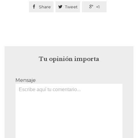

Share

Tweet

+1
Tu opinión importa
Mensaje