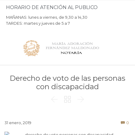
HORARIO DE ATENCIÓN AL PUBLICO
MAÑANAS: lunes a viernes, de 9,30 a 14,30
TARDES: martes y jueves de 5 a 7
Derecho de voto de las personas
con discapacidad



Co
31 enero, 2019
0
