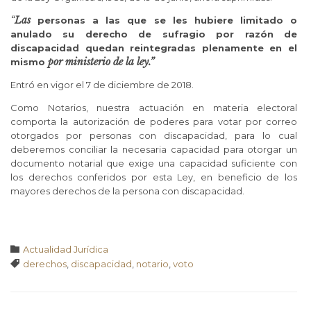
“
Las
personas a las que se les hubiere limitado o
anulado su derecho de sufragio por razón de
discapacidad quedan reintegradas plenamente en el
por ministerio de la ley.”
mismo
Entró en vigor el 7 de diciembre de 2018.
Como Notarios, nuestra actuación en materia electoral
comporta la autorización de poderes para votar por correo
otorgados por personas con discapacidad, para lo cual
deberemos conciliar la necesaria capacidad para otorgar un
documento notarial que exige una capacidad suficiente con
los derechos conferidos por esta Ley, en beneficio de los
mayores derechos de la persona con discapacidad.
Categoría

Actualidad Jurídica
Tags

derechos
,
discapacidad
,
notario
,
voto