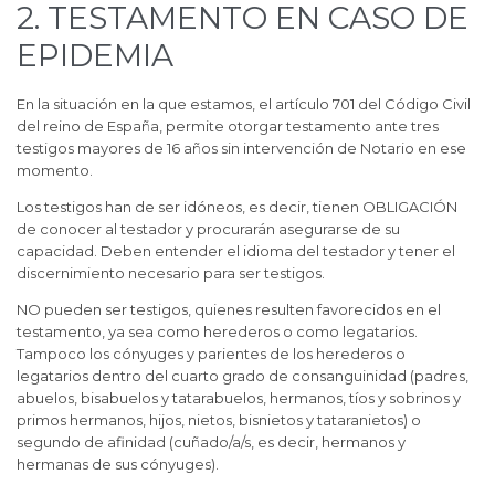
2. TESTAMENTO EN CASO DE
EPIDEMIA
En la situación en la que estamos, el artículo 701 del Código Civil
del reino de España, permite otorgar testamento ante tres
testigos mayores de 16 años sin intervención de Notario en ese
momento.
Los testigos han de ser idóneos, es decir, tienen OBLIGACIÓN
de conocer al testador y procurarán asegurarse de su
capacidad. Deben entender el idioma del testador y tener el
discernimiento necesario para ser testigos.
NO pueden ser testigos, quienes resulten favorecidos en el
testamento, ya sea como herederos o como legatarios.
Tampoco los cónyuges y parientes de los herederos o
legatarios dentro del cuarto grado de consanguinidad (padres,
abuelos, bisabuelos y tatarabuelos, hermanos, tíos y sobrinos y
primos hermanos, hijos, nietos, bisnietos y tataranietos) o
segundo de afinidad (cuñado/a/s, es decir, hermanos y
hermanas de sus cónyuges).