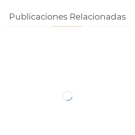
Publicaciones Relacionadas