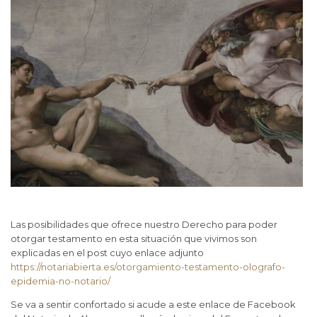
Las posibilidades que ofrece nuestro Derecho para poder
otorgar testamento en esta situación que vivimos son
explicadas en el post cuyo enlace adjunto
https://notariabierta.es/otorgamiento-testamento-olografo-
epidemia-no-notario/
Se va a sentir confortado si acude a este enlace de Facebook