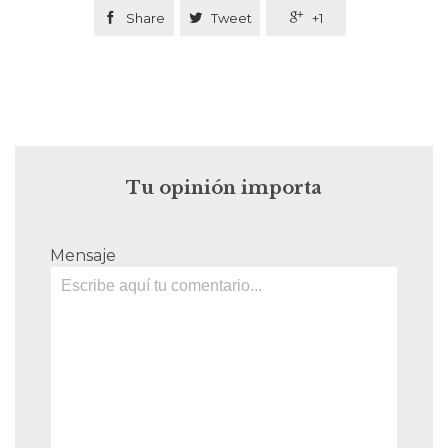

Share

Tweet

+1
Tu opinión importa
Mensaje