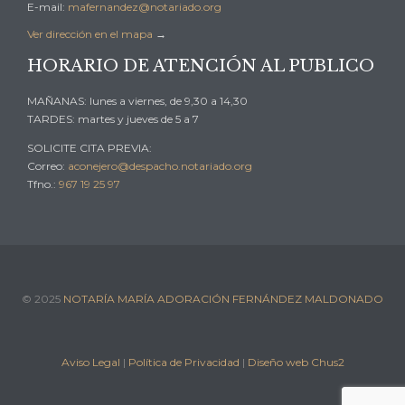
E-mail:
mafernandez@notariado.org
Ver dirección en el mapa
→
HORARIO DE ATENCIÓN AL PUBLICO
MAÑANAS: lunes a viernes, de 9,30 a 14,30
TARDES: martes y jueves de 5 a 7
SOLICITE CITA PREVIA:
Correo:
aconejero@despacho.notariado.org
Tfno.:
967 19 25 97
© 2025
NOTARÍA MARÍA ADORACIÓN FERNÁNDEZ MALDONADO
Aviso Legal
|
Política de Privacidad
|
Diseño web Chus2