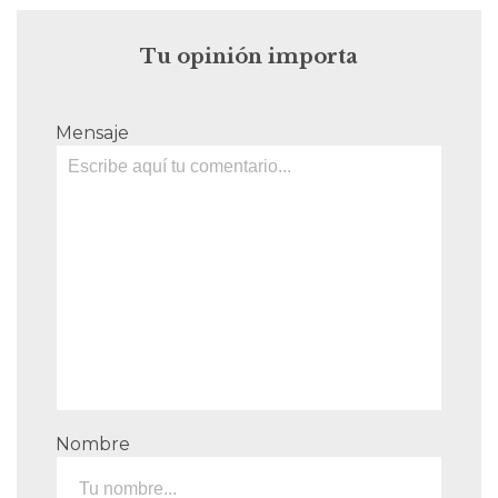
Tu opinión importa
Mensaje
Nombre