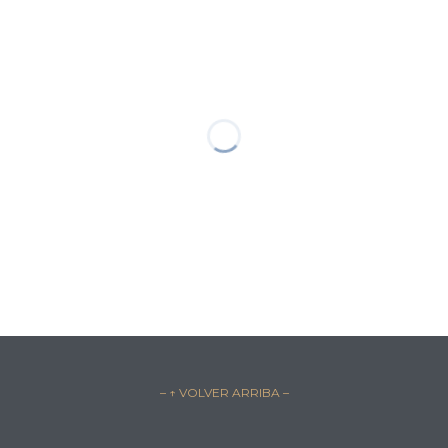
– ↑ VOLVER ARRIBA –