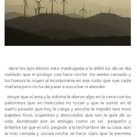
Abre los ojos Alonso esta madrugada a la débil luz de un día
nublado que el postigo casi hace noche. Se siente cansado y
los huesos le crujen al incorporarse en ese ruido que oye cada
mañana pero no ha de parar a escuchar ni atender.
Intuye que el ama y la sobrina le dieron algo en la cena con los
palominos que en miércoles no tocan y que le sumió en el
sueño pesado que hoy le carga y anoche le impidió leer esos
papeles finos, crujientes y descosidos que son la guía de su
vida. Alumbrado por un artilugio como un sol pequeño y
brillante tal que el oro, pegado a la techumbre de su casa, aún
la más cerrada y oscura noche se hace claro que le permite