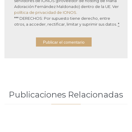
servidores de IONOS (proveedor de hosting de María
Adoración Fernández Maldonado) dentro de la UE. Ver
política de privacidad de IONOS
.
*** DERECHOS: Por supuesto tiene derecho, entre
otros, a acceder, rectificar, limitar y suprimir sus datos.
*
Publicaciones Relacionadas