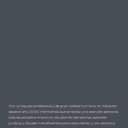

SOLICITAR UNA CITA O CONSULTA
→
Con un equipo profesional y de gran calidad humana, en Albacete
desde el año 2006, intentamos que se reciba una atención personal,
individualizada e imparcial, estudiando siempre las opciones
jurídicas y fiscales más eficientes para cada cliente, y con absoluta